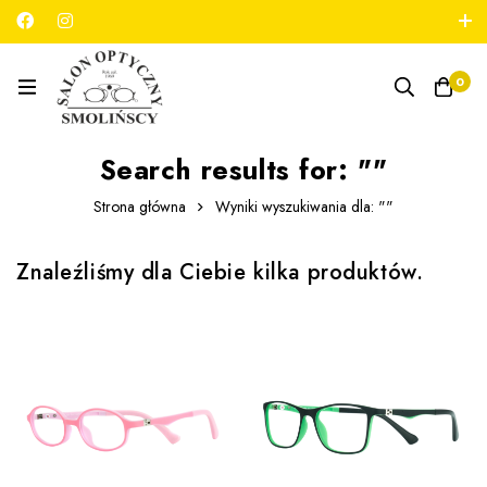
789 180 706
salon@optykmarszalkowska.pl
0
Search results for: ""
Strona główna
Wyniki wyszukiwania dla: ""
Znaleźliśmy dla Ciebie kilka produktów.