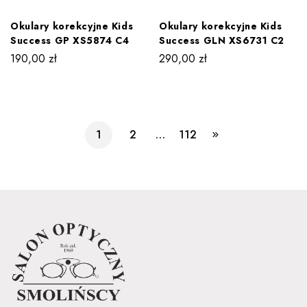
Okulary korekcyjne Kids
Okulary korekcyjne Kids
Success GP XS5874 C4
Success GLN XS6731 C2
190,00
zł
290,00
zł
1
2
…
112