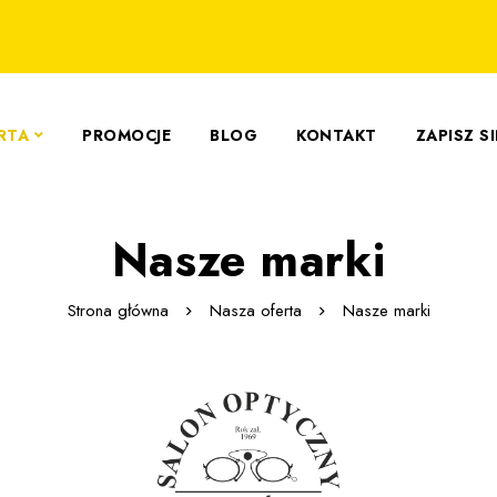
RTA
PROMOCJE
BLOG
KONTAKT
ZAPISZ S
Nasze marki
Strona główna
Nasza oferta
Nasze marki