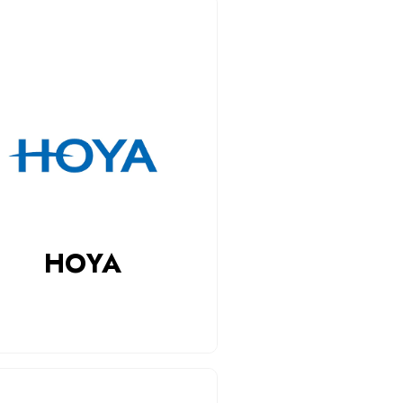
HOYA
Czytaj więcej
HOYA