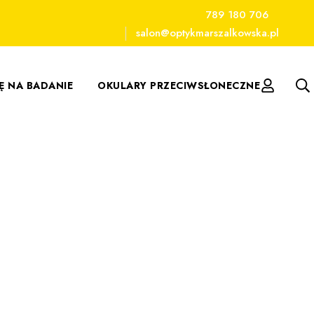
789 180 706
salon@optykmarszalkowska.pl
IĘ NA BADANIE
OKULARY PRZECIWSŁONECZNE