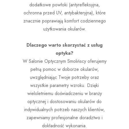
dodatkowe powłoki (antyrefleksyjna,
ochronna przed UV, antybakteryjna), które
znacznie poprawiają komfort codziennego
użytkowania okularów.
Dlaczego warto skorzystać z usług
optyka?
W Salonie Optycznym Smolińscy oferujemy
pełną pomoc w doborze okularów,
uwzględniając Twoje potrzeby oraz
wszystkie parametry wzroku. Dzięki
wieloletniemu doświadczeniu w branży
optycznej i dostosowaniu okularów do
indywidualnych potrzeb naszych klientów,
zapewniamy profesjonalne doradztwo i
dokładność wykonania.