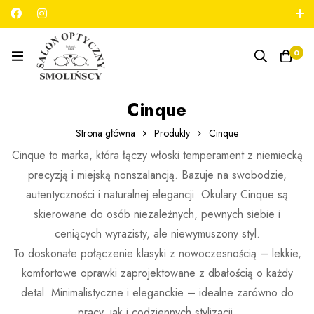
789 180 706
salon@optykmarszalkowska.pl
0
Cinque
Strona główna
Produkty
Cinque
Cinque to marka, która łączy włoski temperament z niemiecką
precyzją i miejską nonszalancją. Bazuje na swobodzie,
autentyczności i naturalnej elegancji. Okulary Cinque są
skierowane do osób niezależnych, pewnych siebie i
ceniących wyrazisty, ale niewymuszony styl.
To doskonałe połączenie klasyki z nowoczesnością – lekkie,
komfortowe oprawki zaprojektowane z dbałością o każdy
detal. Minimalistyczne i eleganckie – idealne zarówno do
pracy, jak i codziennych stylizacji.