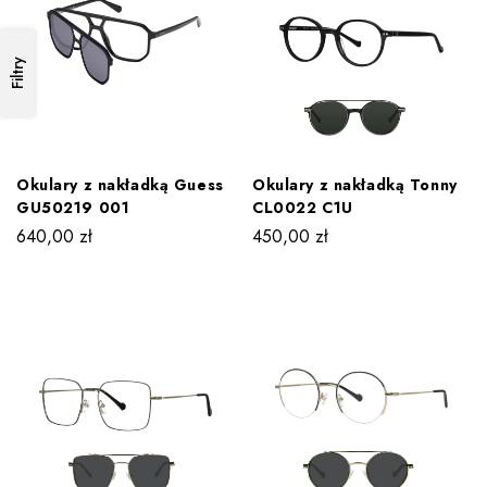
Filtry
Okulary z nakładką Guess
Okulary z nakładką Tonny
GU50219 001
CL0022 C1U
640,00
zł
450,00
zł