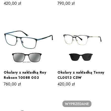
420,00
zł
790,00
zł
Okulary z nakładką Roy
Okulary z nakładką Tonny
Robson 10088 003
CL0013 C5W
760,00
zł
420,00
zł
WYPRZEDANE