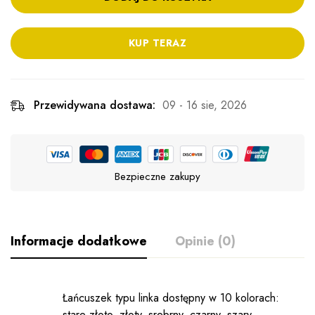
KUP TERAZ
Przewidywana dostawa:
09 - 16 sie, 2026
Bezpieczne zakupy
Informacje dodatkowe
Opinie (0)
Łańcuszek typu linka dostępny w 10 kolorach:
stare złoto, złoty, srebrny, czarny, szary,