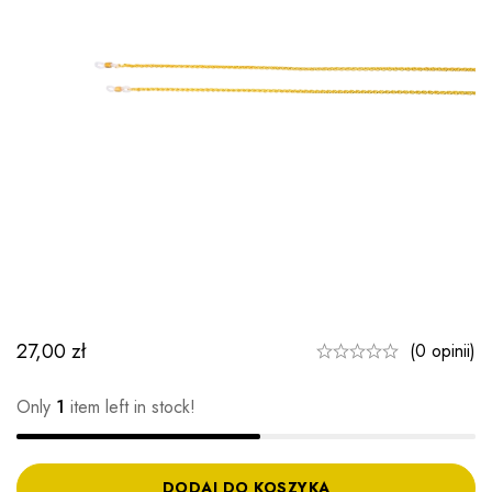
27,00
zł
(0 opinii)
Only
1
item left in stock!
DODAJ DO KOSZYKA