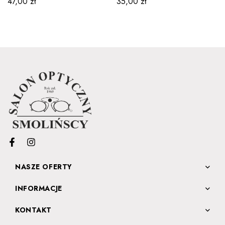
47,00
zł
35,00
zł
NASZE OFERTY
INFORMACJE
KONTAKT