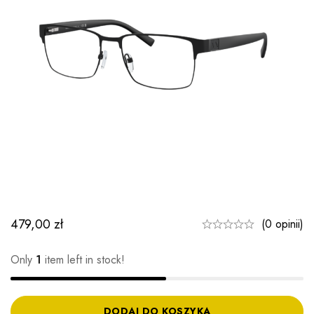
479,00
zł
(0 opinii)
Only
1
item left in stock!
DODAJ DO KOSZYKA