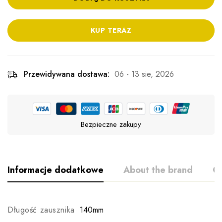
KUP TERAZ
Przewidywana dostawa:
06 - 13 sie, 2026
Bezpieczne zakupy
Informacje dodatkowe
About the brand
Op
Długość zausznika
140mm