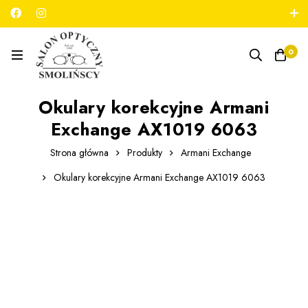
789 180 706
salon@optykmarszalkowska.pl
0
Okulary korekcyjne Armani
Exchange AX1019 6063
Strona główna
Produkty
Armani Exchange
Okulary korekcyjne Armani Exchange AX1019 6063