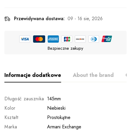
Przewidywana dostawa:
09 - 16 sie, 2026
Bezpieczne zakupy
Informacje dodatkowe
About the brand
Op
Długość zausznika
145mm
Kolor
Niebieski
Kształt
Prostokątne
Marka
Armani Exchange