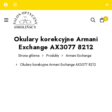
789 180 706
salon@optykmarszalkowska.pl
0
Okulary korekcyjne Armani
Exchange AX3077 8212
Strona główna
Produkty
Armani Exchange
Okulary korekcyjne Armani Exchange AX3077 8212