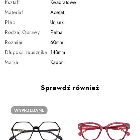
Kształt
Kwadratowe
Materiał
Acetat
Płeć
Unisex
Rodzaj Oprawy
Pełna
Rozmiar
60mm
Długość zausznika
148mm
Marka
Kador
Sprawdź również
WYPRZEDANE