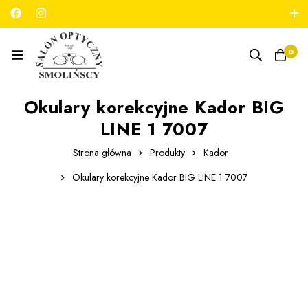
789 180 706
salon@optykmarszalkowska.pl
0
Okulary korekcyjne Kador BIG
LINE 1 7007
Strona główna
Produkty
Kador
Okulary korekcyjne Kador BIG LINE 1 7007