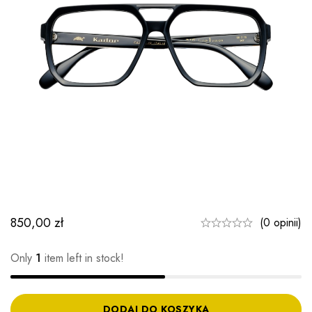
850,00
zł
(0 opinii)
Only
1
item left in stock!
DODAJ DO KOSZYKA