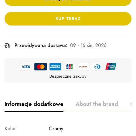
KUP TERAZ
Przewidywana dostawa:
09 - 16 sie, 2026
Bezpieczne zakupy
Informacje dodatkowe
About the brand
Op
Kolor
Czarny