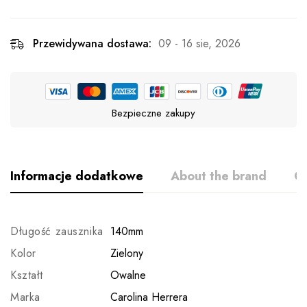
Przewidywana dostawa:
09 - 16 sie, 2026
Bezpieczne zakupy
Informacje dodatkowe
About the brand
Op
Długość zausznika
140mm
Kolor
Zielony
Kształt
Owalne
Marka
Carolina Herrera