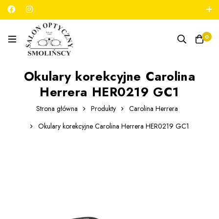
789 180 706
salon@optykmarszalkowska.pl
0
Okulary korekcyjne Carolina
Herrera HER0219 GC1
Strona główna
Produkty
Carolina Herrera
Okulary korekcyjne Carolina Herrera HER0219 GC1