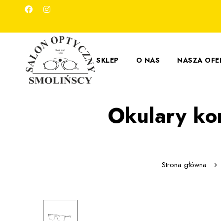
SKLEP
O NAS
NASZA OFE
Okulary ko
Strona główna