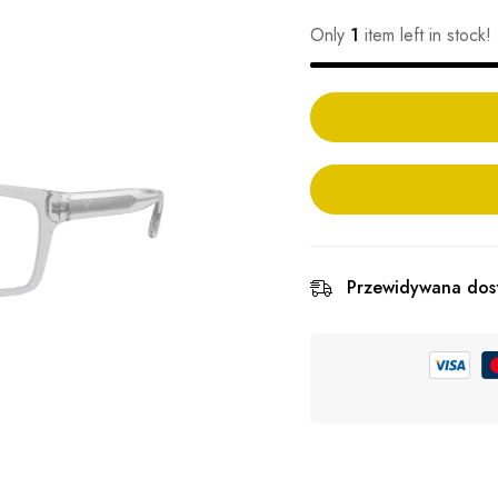
Only
1
item left in stock!
Przewidywana dos