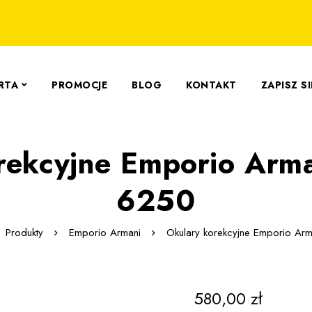
RTA
PROMOCJE
BLOG
KONTAKT
ZAPISZ S
rekcyjne Emporio Ar
6250
Produkty
Emporio Armani
Okulary korekcyjne Emporio A
580,00
zł