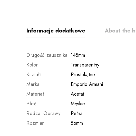
Informacje dodatkowe
About the b
Długość zausznika
145mm
Kolor
Transparentny
Kształt
Prostokątne
Marka
Emporio Armani
Materiał
Acetat
Płeć
Męskie
Rodzaj Oprawy
Pełna
Rozmiar
56mm