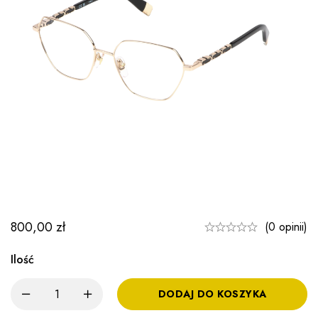
800,00
zł
(0 opinii)
Ilość
DODAJ DO KOSZYKA