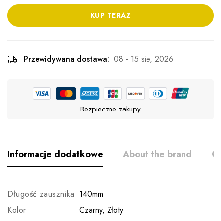
KUP TERAZ
Przewidywana dostawa:
08 - 15 sie, 2026
Bezpieczne zakupy
Informacje dodatkowe
About the brand
Op
Długość zausznika
140mm
Kolor
Czarny, Złoty