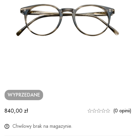
WYPRZEDANE
840,00
zł
(0 opinii)
Chwilowy brak na magazynie.