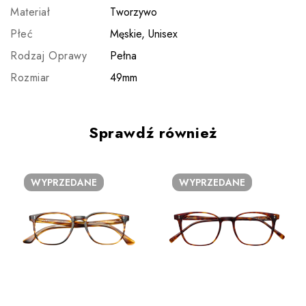
Materiał
Tworzywo
Płeć
Męskie, Unisex
Rodzaj Oprawy
Pełna
Rozmiar
49mm
Sprawdź również
WYPRZEDANE
WYPRZEDANE