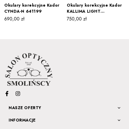
Okulary korekcyjne Kador
Okulary korekcyjne Kador
CYNDA-N 641199
KALLIMA LIGHT
1370/1833RG
690,00
zł
750,00
zł
NASZE OFERTY
INFORMACJE