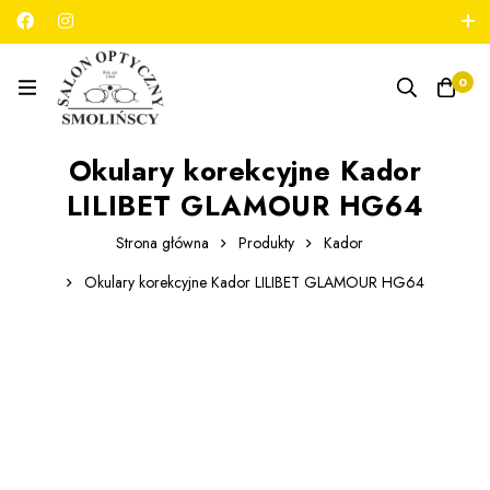
789 180 706
salon@optykmarszalkowska.pl
0
Okulary korekcyjne Kador
LILIBET GLAMOUR HG64
Strona główna
Produkty
Kador
Okulary korekcyjne Kador LILIBET GLAMOUR HG64