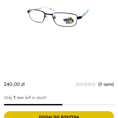
240,00
zł
(0 opinii)
Only
1
item left in stock!
DODAJ DO KOSZYKA