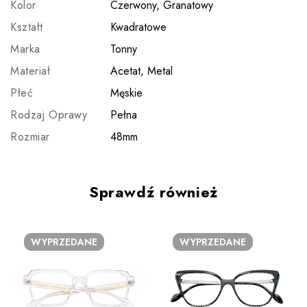
Kolor
Czerwony, Granatowy
Kształt
Kwadratowe
Marka
Tonny
Materiał
Acetat, Metal
Płeć
Męskie
Rodzaj Oprawy
Pełna
Rozmiar
48mm
Sprawdź również
WYPRZEDANE
WYPRZEDANE