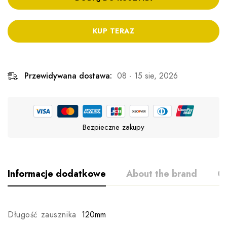
KUP TERAZ
Przewidywana dostawa:
08 - 15 sie, 2026
Bezpieczne zakupy
Informacje dodatkowe
About the brand
Op
Długość zausznika
120mm