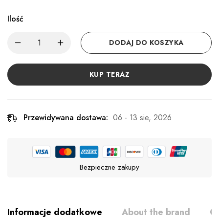
Ilość
DODAJ DO KOSZYKA
KUP TERAZ
Przewidywana dostawa:
06 - 13 sie, 2026
Bezpieczne zakupy
Informacje dodatkowe
About the brand
Op