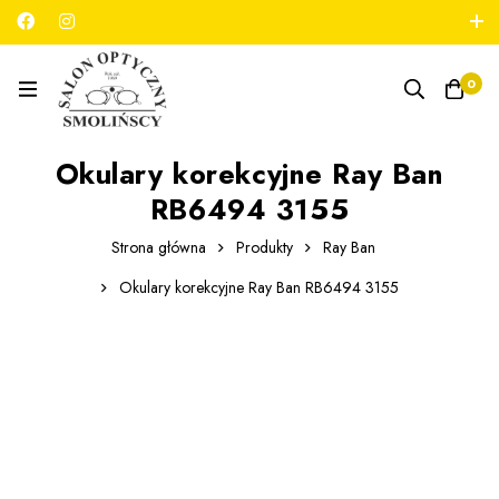
789 180 706
salon@optykmarszalkowska.pl
0
Okulary korekcyjne Ray Ban
RB6494 3155
Strona główna
Produkty
Ray Ban
Okulary korekcyjne Ray Ban RB6494 3155