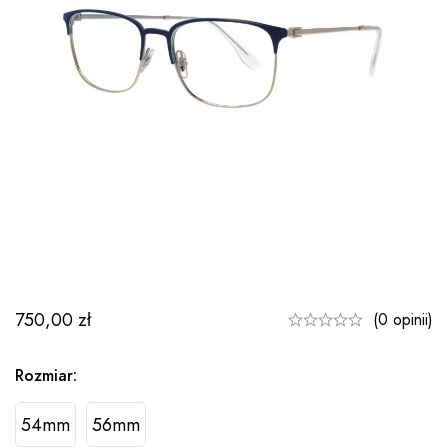
750,00
zł
(0 opinii)
Rozmiar:
54mm
56mm