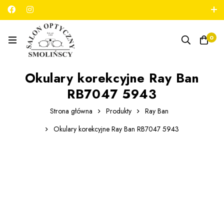
789 180 706
salon@optykmarszalkowska.pl
0
Okulary korekcyjne Ray Ban
RB7047 5943
Strona główna
Produkty
Ray Ban
Okulary korekcyjne Ray Ban RB7047 5943