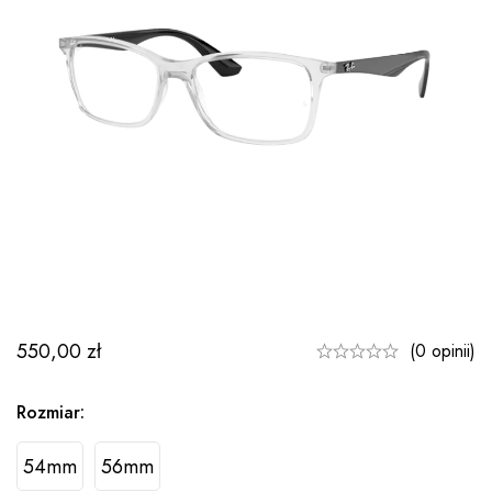
550,00
zł
(0 opinii)
Rozmiar:
54mm
56mm