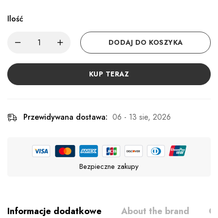
Ilość
DODAJ DO KOSZYKA
KUP TERAZ
Przewidywana dostawa:
06 - 13 sie, 2026
Bezpieczne zakupy
Informacje dodatkowe
About the brand
Op