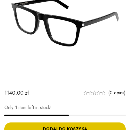
1140,00
zł
(0 opinii)
Only
1
item left in stock!
DODAJ DO KOSZYKA