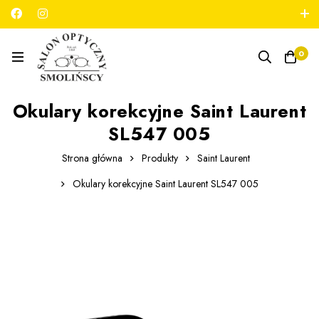
789 180 706
salon@optykmarszalkowska.pl
0
Okulary korekcyjne Saint Laurent
SL547 005
Strona główna
Produkty
Saint Laurent
Okulary korekcyjne Saint Laurent SL547 005