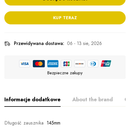
KUP TERAZ
Przewidywana dostawa:
06 - 13 sie, 2026
Bezpieczne zakupy
Informacje dodatkowe
About the brand
Op
Długość zausznika
145mm