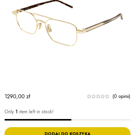
1290,00
zł
(0 opinii)
Only
1
item left in stock!
DODAJ DO KOSZYKA