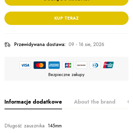
KUP TERAZ
Przewidywana dostawa:
09 - 16 sie, 2026
Bezpieczne zakupy
Informacje dodatkowe
About the brand
Op
Długość zausznika
145mm