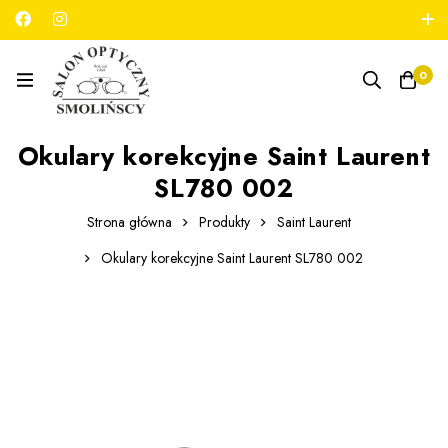
789 180 706
salon@optykmarszalkowska.pl
0
Okulary korekcyjne Saint Laurent
SL780 002
Strona główna
Produkty
Saint Laurent
Okulary korekcyjne Saint Laurent SL780 002