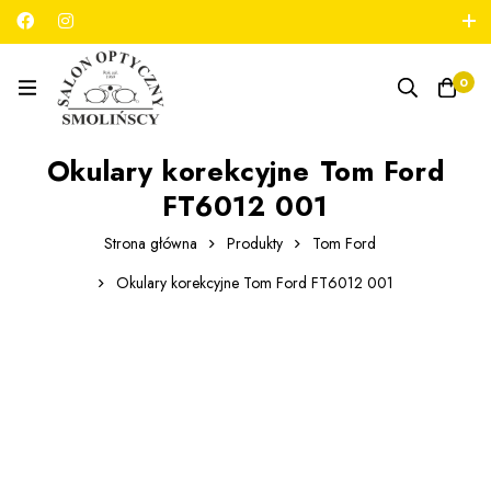
789 180 706
salon@optykmarszalkowska.pl
0
Okulary korekcyjne Tom Ford
FT6012 001
Strona główna
Produkty
Tom Ford
Okulary korekcyjne Tom Ford FT6012 001