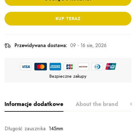
KUP TERAZ
Przewidywana dostawa:
09 - 16 sie, 2026
Bezpieczne zakupy
Informacje dodatkowe
About the brand
Op
Długość zausznika
145mm