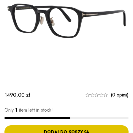
1490,00
zł
(0 opinii)
Only
1
item left in stock!
DODAJ DO KOSZYKA