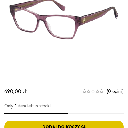
690,00
zł
(0 opinii)
Only
1
item left in stock!
DODAJ DO KOSZYKA