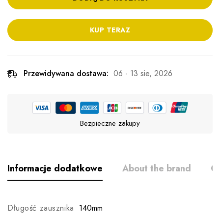
KUP TERAZ
Przewidywana dostawa:
06 - 13 sie, 2026
Bezpieczne zakupy
Informacje dodatkowe
About the brand
Op
Długość zausznika
140mm