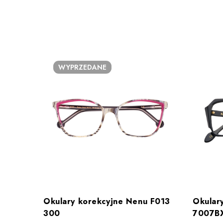
WYPRZEDANE
Okulary korekcyjne Nenu F013
Okular
300
7007B