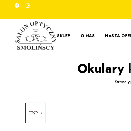
SKLEP
O NAS
NASZA OFE
Okulary
Strona 