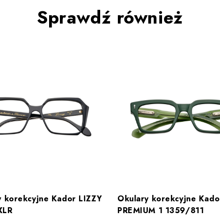
Sprawdź również
y korekcyjne Kador LIZZY
Okulary korekcyjne Kado
XLR
PREMIUM 1 1359/811