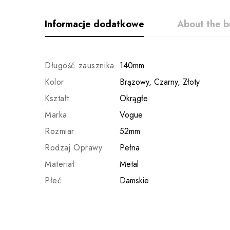
Informacje dodatkowe
About the b
Długość zausznika
140mm
Kolor
Brązowy, Czarny, Złoty
Kształt
Okrągłe
Marka
Vogue
Rozmiar
52mm
Rodzaj Oprawy
Pełna
Materiał
Metal
Płeć
Damskie