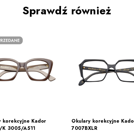
Sprawdź również
RZEDANE
y korekcyjne Kador
Okulary korekcyjne Kado
/K 3005/A511
7007BXLR