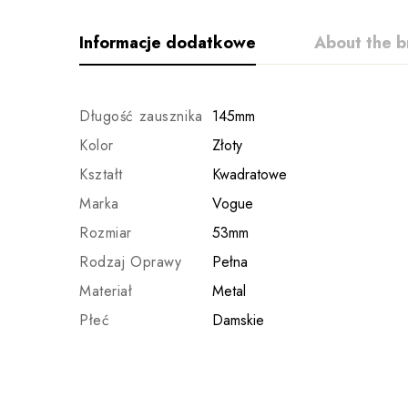
Informacje dodatkowe
About the b
Długość zausznika
145mm
Kolor
Złoty
Kształt
Kwadratowe
Marka
Vogue
Rozmiar
53mm
Rodzaj Oprawy
Pełna
Materiał
Metal
Płeć
Damskie