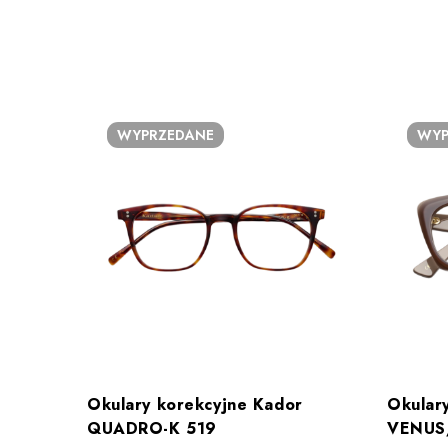
WYPRZEDANE
WYP
Okulary korekcyjne Kador
Okular
QUADRO-K 519
VENUS