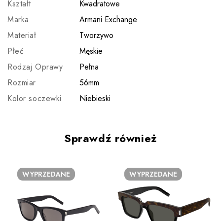
Kształt
Kwadratowe
Marka
Armani Exchange
Materiał
Tworzywo
Płeć
Męskie
Rodzaj Oprawy
Pełna
Rozmiar
56mm
Kolor soczewki
Niebieski
Sprawdź również
WYPRZEDANE
WYPRZEDANE