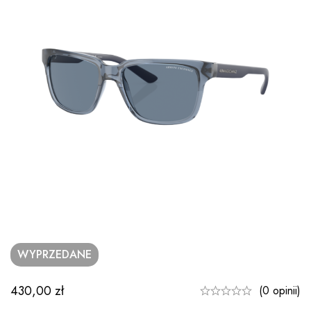
WYPRZEDANE
430,00
zł
(0 opinii)