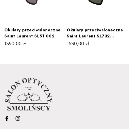
Okulary przeciwsłoneczne
Okulary przeciwsłoneczne
Saint Laurent SL51 002
Saint Laurent SL732
WADIM 003
1390,00
zł
1580,00
zł