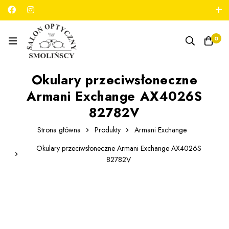
789 180 706
salon@optykmarszalkowska.pl
0
Okulary przeciwsłoneczne
Armani Exchange AX4026S
82782V
Strona główna
Produkty
Armani Exchange
Okulary przeciwsłoneczne Armani Exchange AX4026S
82782V