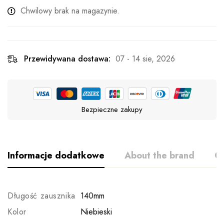
Chwilowy brak na magazynie.
Przewidywana dostawa:
07 - 14 sie, 2026
Bezpieczne zakupy
Informacje dodatkowe
About the brand
Op
Długość zausznika
140mm
Kolor
Niebieski