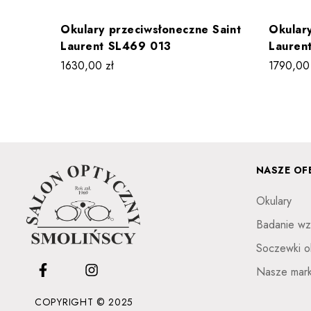
Okulary przeciwsłoneczne Saint
Okulary
Laurent SL469 013
Lauren
1630,00
zł
1790,0
NASZE OF
Okulary
Badanie wz
Soczewki o
Nasze mark
COPYRIGHT © 2025