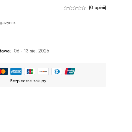
(0 opinii)
gazynie.
tawa:
06 - 13 sie, 2026
Bezpieczne zakupy