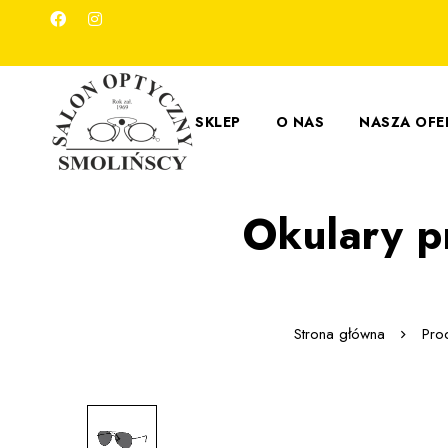
SKLEP
O NAS
NASZA OFE
Okulary p
Strona główna
Pro