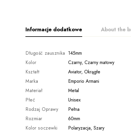
Informacje dodatkowe
About the b
Długość zausznika
145mm
Kolor
Czarny, Czarny matowy
Kształt
Aviator, Okrągłe
Marka
Emporio Armani
Materiał
Metal
Płeć
Unisex
Rodzaj Oprawy
Pełna
Rozmiar
60mm
Kolor soczewki
Polaryzacja, Szary