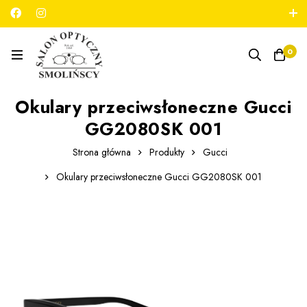
789 180 706
salon@optykmarszalkowska.pl
0
Okulary przeciwsłoneczne Gucci
GG2080SK 001
Strona główna
Produkty
Gucci
Okulary przeciwsłoneczne Gucci GG2080SK 001