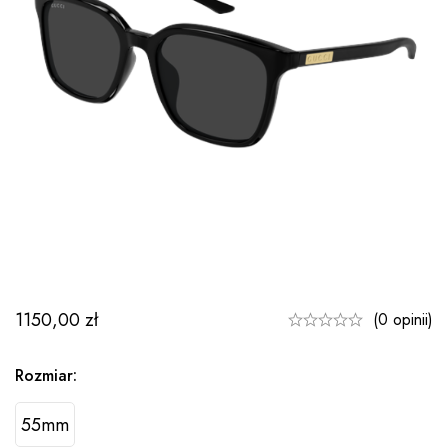
1150,00
zł
(0 opinii)
Rozmiar:
55mm