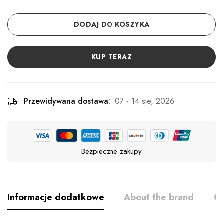
DODAJ DO KOSZYKA
KUP TERAZ
Przewidywana dostawa:
07 - 14 sie, 2026
Bezpieczne zakupy
Informacje dodatkowe
About the brand
Op