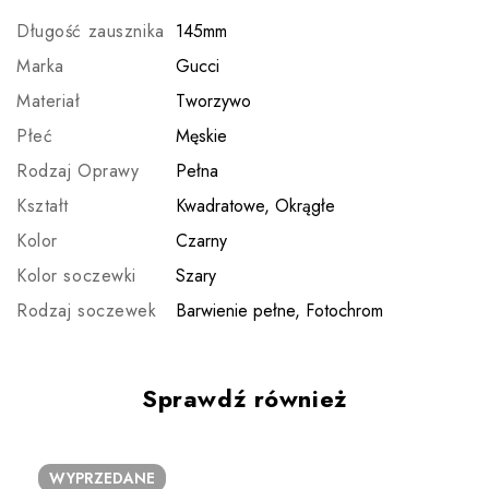
Długość zausznika
145mm
Marka
Gucci
Materiał
Tworzywo
Płeć
Męskie
Rodzaj Oprawy
Pełna
Kształt
Kwadratowe, Okrągłe
Kolor
Czarny
Kolor soczewki
Szary
Rodzaj soczewek
Barwienie pełne, Fotochrom
Sprawdź również
WYPRZEDANE