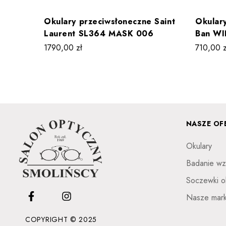
Okulary przeciwsłoneczne Saint
Okular
Laurent SL364 MASK 006
Ban W
1790,00
zł
710,00
z
NASZE OF
Okulary
Badanie wz
Soczewki o
Nasze mark
COPYRIGHT © 2025