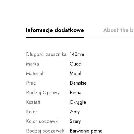
Informacje dodatkowe
About the b
Długość zausznika
140mm
Marka
Gucci
Materiał
Metal
Płeć
Damskie
Rodzaj Oprawy
Pełna
Kształt
Okrągłe
Kolor
Złoty
Kolor soczewki
Szary
Rodzaj soczewek
Barwienie pełne