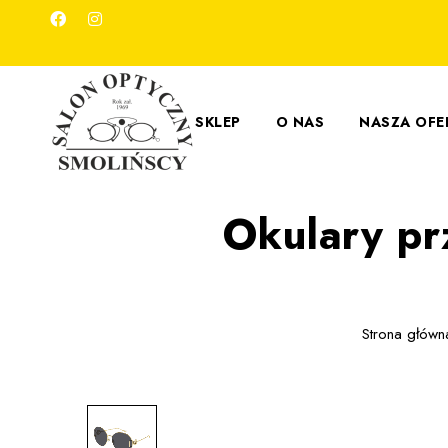
SKLEP
O NAS
NASZA OFE
Okulary p
Strona główn