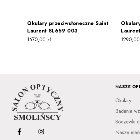
Okulary przeciwsłoneczne Saint
Okulary
Laurent SL659 003
Lauren
1670,00
zł
1290,0
NASZE OF
Okulary
Badanie wz
Soczewki o
Nasze mark