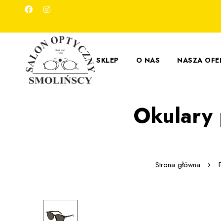
SKLEP
O NAS
NASZA OFE
Okulary 
Strona główna