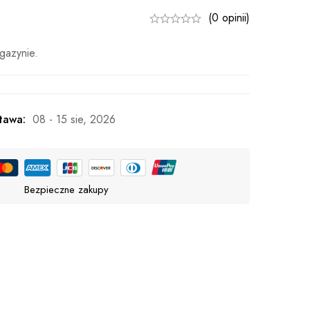
(0 opinii)
gazynie.
tawa:
08 - 15 sie, 2026
Bezpieczne zakupy