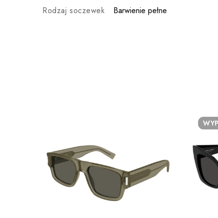
Rodzaj soczewek
Barwienie pełne
WYP