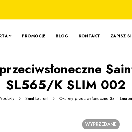
RTA
PROMOCJE
BLOG
KONTAKT
ZAPISZ S
przeciwsłoneczne Sain
SL565/K SLIM 002
Produkty
Saint Laurent
Okulary przeciwsłoneczne Saint Laur
WYPRZEDANE