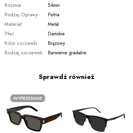
Rozmiar
54mm
Rodzaj Oprawy
Pełna
Materiał
Metal
Płeć
Damskie
Kolor soczewki
Brązowy
Rodzaj soczewek
Barwienie gradalne
Sprawdź również
WYPRZEDANE