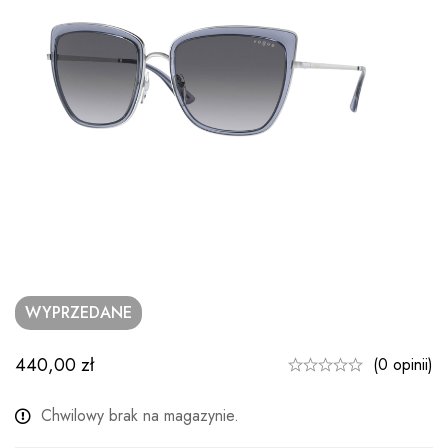
WYPRZEDANE
440,00
zł
(0 opinii)
Chwilowy brak na magazynie.