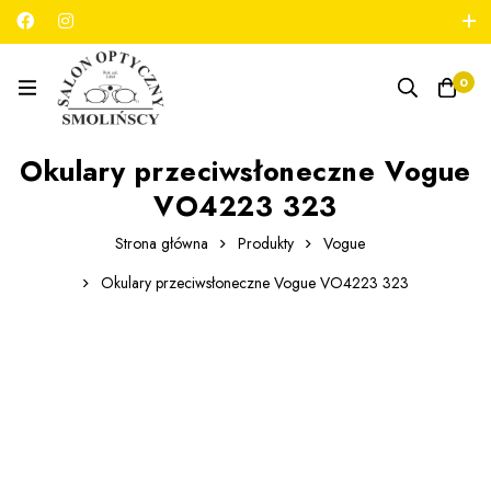
789 180 706
salon@optykmarszalkowska.pl
0
Okulary przeciwsłoneczne Vogue
VO4223 323
Strona główna
Produkty
Vogue
Okulary przeciwsłoneczne Vogue VO4223 323