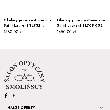
Okulary przeciwsłoneczne
Okulary przeciwsłoneczne
Saint Laurent SL732
Saint Laurent SL768 002
WADIM 003
1580,00
zł
1450,00
zł
NASZE OFERTY