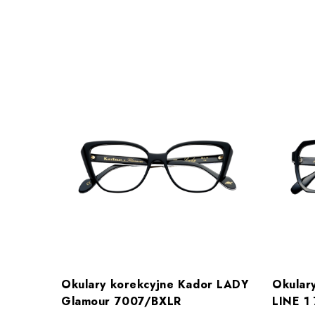
Okulary korekcyjne Kador LADY
Okular
Glamour 7007/BXLR
LINE 1