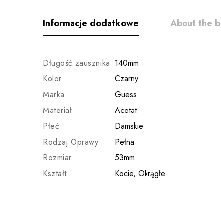
Informacje dodatkowe
About the b
Długość zausznika
140mm
Kolor
Czarny
Marka
Guess
Materiał
Acetat
Płeć
Damskie
Rodzaj Oprawy
Pełna
Rozmiar
53mm
Kształt
Kocie, Okrągłe