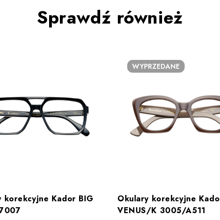
Sprawdź również
WYPRZEDANE
y korekcyjne Kador BIG
Okulary korekcyjne Kado
 7007
VENUS/K 3005/A511