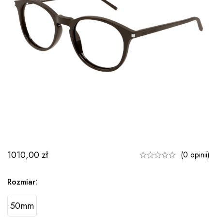
1010,00
zł
(0 opinii)
Rozmiar:
50mm