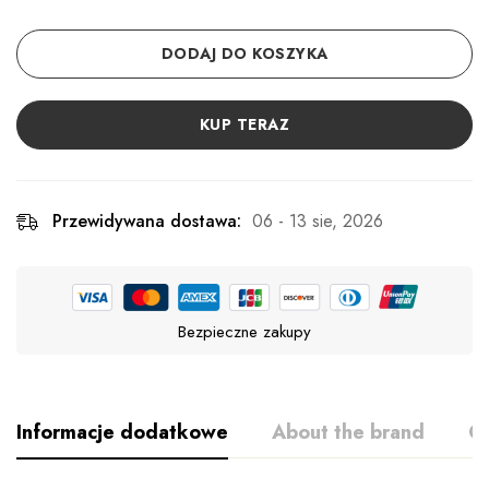
DODAJ DO KOSZYKA
KUP TERAZ
Przewidywana dostawa:
06 - 13 sie, 2026
Bezpieczne zakupy
Informacje dodatkowe
About the brand
Op