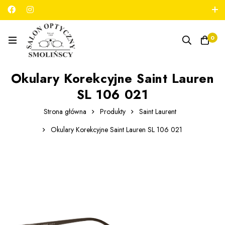
789 180 706
salon@optykmarszalkowska.pl
0
Okulary Korekcyjne Saint Lauren
SL 106 021
Strona główna
Produkty
Saint Laurent
Okulary Korekcyjne Saint Lauren SL 106 021