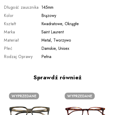
Długość zausznika
145mm
Kolor
Brązowy
Kształt
Kwadratowe, Okrągłe
Marka
Saint Laurent
Materiał
Metal, Tworzywo
Płeć
Damskie, Unisex
Rodzaj Oprawy
Pełna
Sprawdź również
WYPRZEDANE
WYPRZEDANE