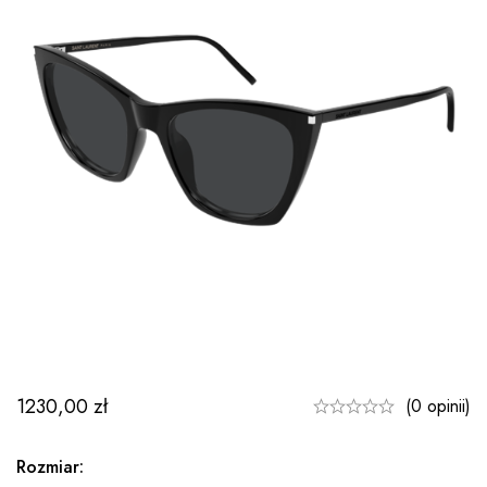
1230,00
zł
(0 opinii)
Rozmiar: