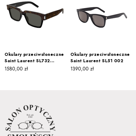
Okulary przeciwsłoneczne
Okulary przeciwsłoneczne
Saint Laurent SL732
Saint Laurent SL51 002
WADIM 003
1580,00
zł
1390,00
zł