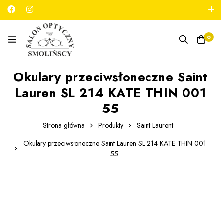
789 180 706
salon@optykmarszalkowska.pl
0
Okulary przeciwsłoneczne Saint
Lauren SL 214 KATE THIN 001
55
Strona główna
Produkty
Saint Laurent
Okulary przeciwsłoneczne Saint Lauren SL 214 KATE THIN 001
55