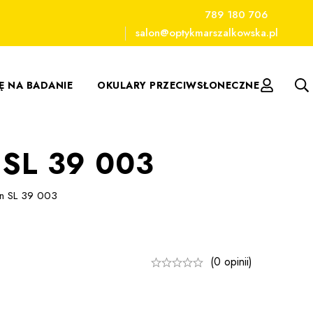
789 180 706
salon@optykmarszalkowska.pl
IĘ NA BADANIE
OKULARY PRZECIWSŁONECZNE
n SL 39 003
ren SL 39 003
(0 opinii)