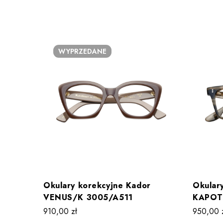
WYPRZEDANE
Okulary korekcyjne Kador
Okular
VENUS/K 3005/A511
KAPOT
910,00
zł
950,00