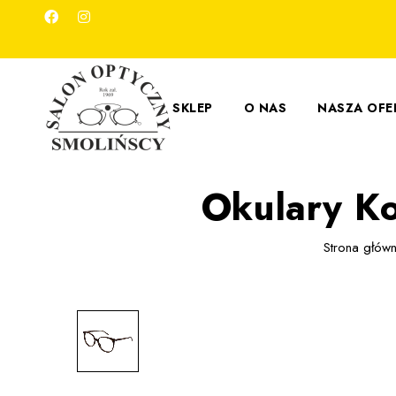
SKLEP
O NAS
NASZA OFE
Okulary Ko
Strona głów