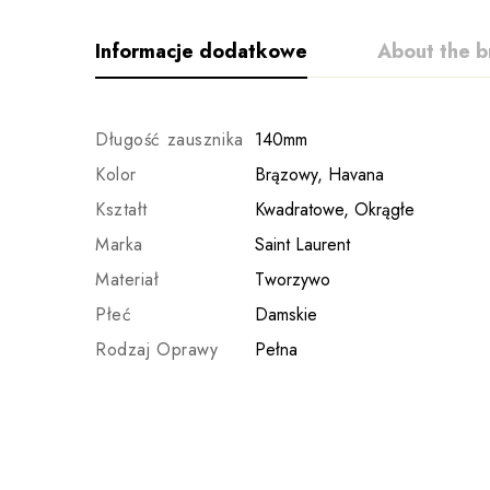
Informacje dodatkowe
About the b
Długość zausznika
140mm
Kolor
Brązowy, Havana
Kształt
Kwadratowe, Okrągłe
Marka
Saint Laurent
Materiał
Tworzywo
Płeć
Damskie
Rodzaj Oprawy
Pełna