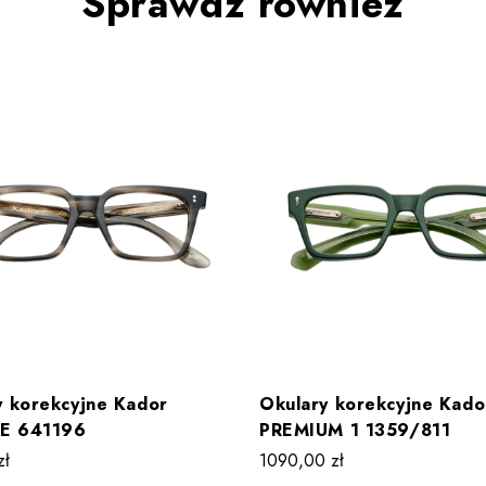
Sprawdź również
y korekcyjne Kador
Okulary korekcyjne Kado
E 641196
PREMIUM 1 1359/811
zł
1090,00
zł