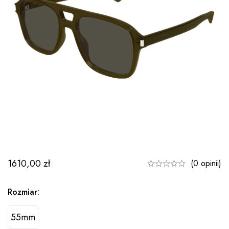
1610,00
zł
(0 opinii)
Rozmiar:
55mm