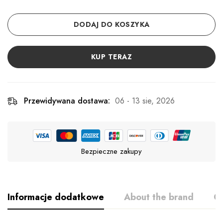
DODAJ DO KOSZYKA
KUP TERAZ
Przewidywana dostawa:
06 - 13 sie, 2026
Bezpieczne zakupy
Informacje dodatkowe
About the brand
Op