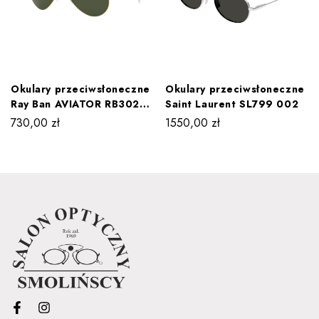
Okulary przeciwsłoneczne
Okulary przeciwsłoneczne
Ray Ban AVIATOR RB3026
Saint Laurent SL799 002
L2846
730,00
zł
1550,00
zł