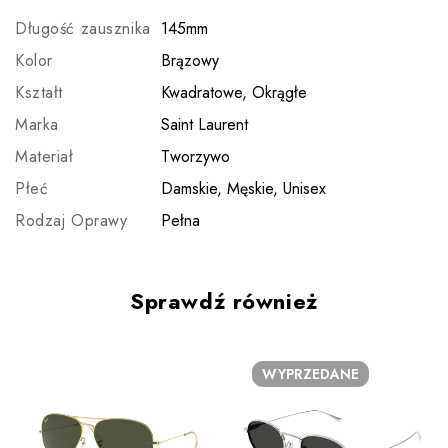
Długość zausznika
145mm
Kolor
Brązowy
Kształt
Kwadratowe, Okrągłe
Marka
Saint Laurent
Materiał
Tworzywo
Płeć
Damskie, Męskie, Unisex
Rodzaj Oprawy
Pełna
Sprawdź również
WYPRZEDANE