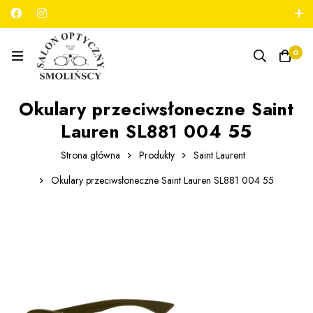
789 180 706
salon@optykmarszalkowska.pl
0
Okulary przeciwsłoneczne Saint
Lauren SL881 004 55
Strona główna
Produkty
Saint Laurent
Okulary przeciwsłoneczne Saint Lauren SL881 004 55