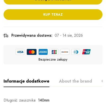
KUP TERAZ
Przewidywana dostawa:
07 - 14 sie, 2026
Bezpieczne zakupy
Informacje dodatkowe
About the brand
Op
Długość zausznika
140mm