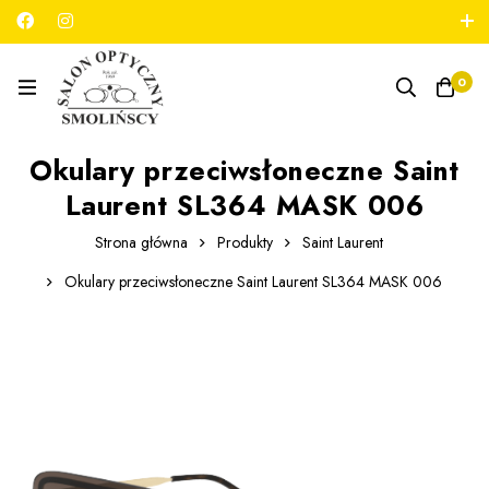
789 180 706
salon@optykmarszalkowska.pl
0
Okulary przeciwsłoneczne Saint
Laurent SL364 MASK 006
Strona główna
Produkty
Saint Laurent
Okulary przeciwsłoneczne Saint Laurent SL364 MASK 006