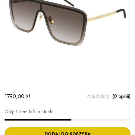
1790,00
zł
(0 opinii)
Only
1
item left in stock!
DODAJ DO KOSZYKA