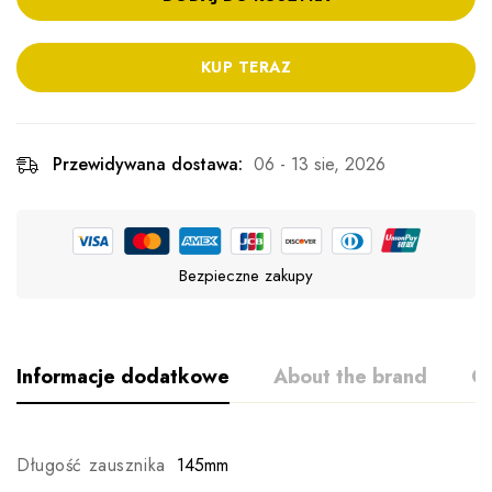
KUP TERAZ
Przewidywana dostawa:
06 - 13 sie, 2026
Bezpieczne zakupy
Informacje dodatkowe
About the brand
Op
Długość zausznika
145mm