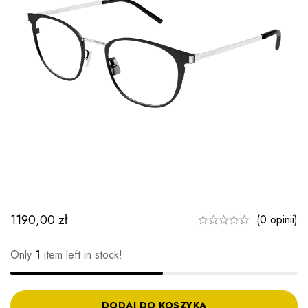
1190,00
zł
(0 opinii)
Only
1
item left in stock!
DODAJ DO KOSZYKA