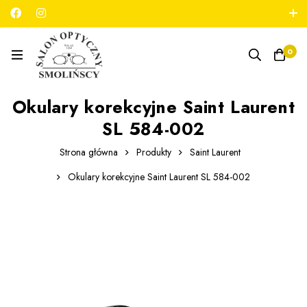
789 180 706
salon@optykmarszalkowska.pl
0
Okulary korekcyjne Saint Laurent
SL 584-002
Strona główna
Produkty
Saint Laurent
Okulary korekcyjne Saint Laurent SL 584-002