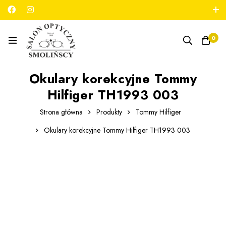
789 180 706
salon@optykmarszalkowska.pl
0
Okulary korekcyjne Tommy
Hilfiger TH1993 003
Strona główna
Produkty
Tommy Hilfiger
Okulary korekcyjne Tommy Hilfiger TH1993 003