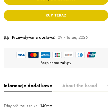
KUP TERAZ
Przewidywana dostawa:
09 - 16 sie, 2026
Bezpieczne zakupy
Informacje dodatkowe
About the brand
Op
Długość zausznika
140mm