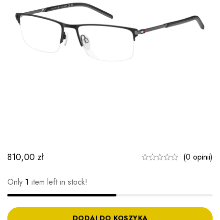
810,00
zł
(0 opinii)
Only
1
item left in stock!
DODAJ DO KOSZYKA