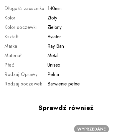
Długość zausznika
140mm
Kolor
Złoty
Kolor soczewki
Zielony
Kształt
Aviator
Marka
Ray Ban
Materiał
Metal
Płeć
Unisex
Rodzaj Oprawy
Pełna
Rodzaj soczewek
Barwienie pełne
Sprawdź również
WYPRZEDANE