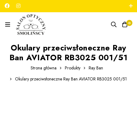
789 180 706
salon@optykmarszalkowska.pl
0
Okulary przeciwsłoneczne Ray
Ban AVIATOR RB3025 001/51
Strona główna
Produkty
Ray Ban
Okulary przeciwsłoneczne Ray Ban AVIATOR RB3025 001/51