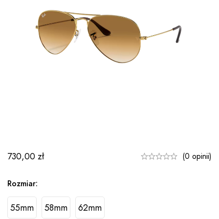
730,00
zł
(0 opinii)
Rozmiar:
55mm
58mm
62mm