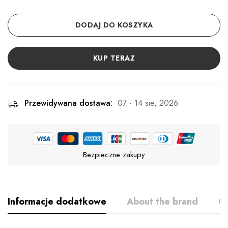
DODAJ DO KOSZYKA
KUP TERAZ
Przewidywana dostawa:
07 - 14 sie, 2026
Bezpieczne zakupy
Informacje dodatkowe
About the brand
Op