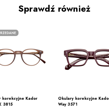
Sprawdź również
RZEDANE
y korekcyjne Kador
Okulary korekcyjne Kado
K 3815
Way 3571