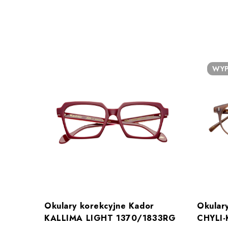
WYP
Okulary korekcyjne Kador
Okular
KALLIMA LIGHT 1370/1833RG
CHYLI-