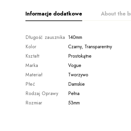
Informacje dodatkowe
About the b
Długość zausznika
140mm
Kolor
Czarny, Transparentny
Kształt
Prostokątne
Marka
Vogue
Materiał
Tworzywo
Płeć
Damskie
Rodzaj Oprawy
Pełna
Rozmiar
53mm