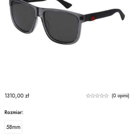
1310,00
zł
(0 opinii)
Rozmiar:
58mm