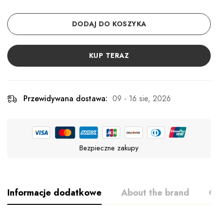
DODAJ DO KOSZYKA
KUP TERAZ
Przewidywana dostawa:
09 - 16 sie, 2026
Bezpieczne zakupy
Informacje dodatkowe
About the brand
Op