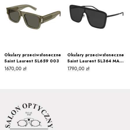
Okulary przeciwsłoneczne
Okulary przeciwsłoneczne
Saint Laurent SL659 003
Saint Laurent SL364 MASK
002
1670,00
zł
1790,00
zł