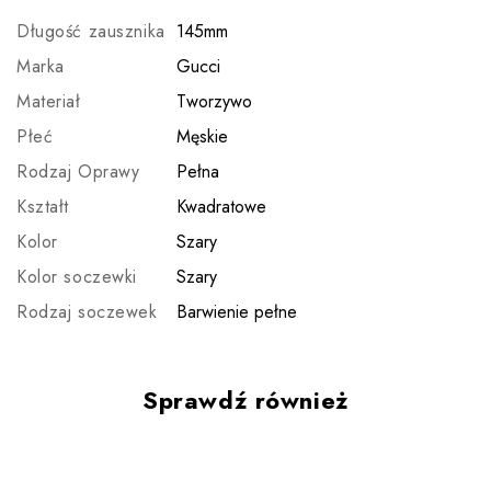
Długość zausznika
145mm
Marka
Gucci
Materiał
Tworzywo
Płeć
Męskie
Rodzaj Oprawy
Pełna
Kształt
Kwadratowe
Kolor
Szary
Kolor soczewki
Szary
Rodzaj soczewek
Barwienie pełne
Sprawdź również